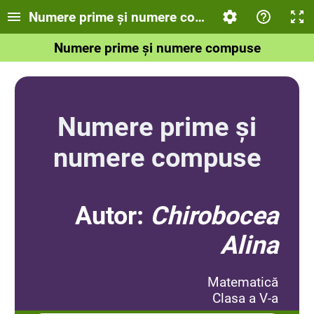
Numere prime și numere compuse
Numere prime și numere compuse
Numere prime și
numere compuse
Autor:
Chirobocea
Alina
Matematică
Clasa a V-a