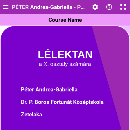
PÉTER Andrea-Gabriella - Psihologie, cl.aX-a (
Course Name
LÉLEKTAN
a X. osztály számára
Péter Andrea-Gabriella
Dr. P. Boros Fortunát Középiskola
Zetelaka