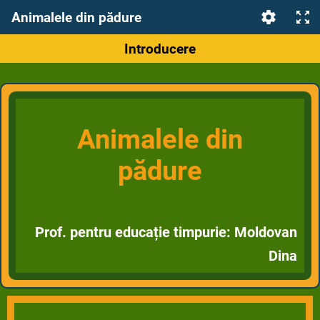
Animalele din pădure
Introducere
Animalele din
pădure
Prof. pentru educație timpurie: Moldovan
Dina