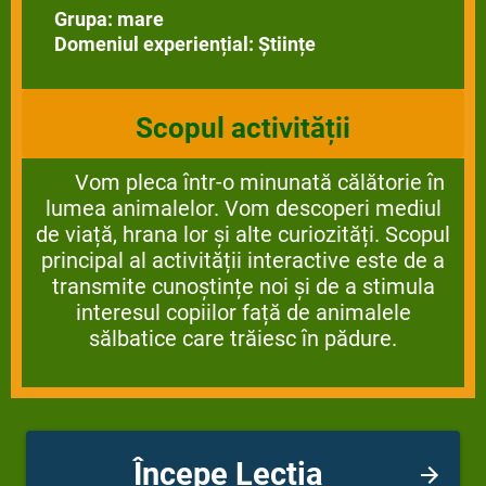
Grupa: mare
Domeniul experiențial: Științe
Scopul activității
Vom pleca într-o minunată călătorie în
lumea animalelor.
Vom descoperi mediul
de viață, hrana lor și alte curiozități.
Scopul
principal al activității interactive este de a
transmite cunoștințe noi și de a stimula
interesul copiilor față de animalele
sălbatice care trăiesc în pădure.
Începe Lecția