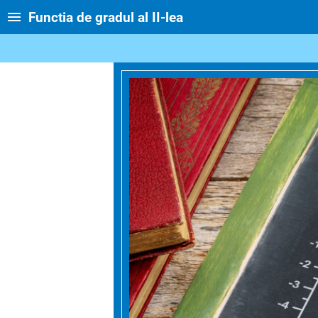
Functia de gradul al II-lea