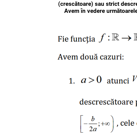
(crescătoare) sau strict desc
Avem în vedere următoarele d