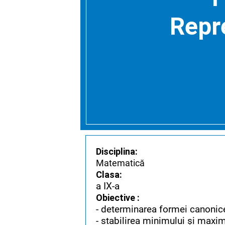
Repre
Disciplina:
Matematică
Clasa:
a IX-a
Obiective :
- determinarea formei canonice 
- stabilirea minimului și maximu