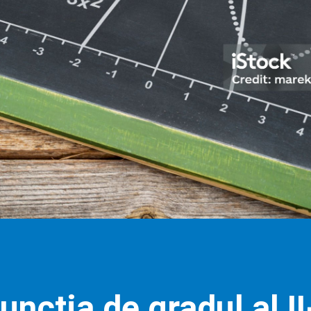
uncția de gradul al II