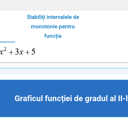
Stabiliți intervalele de
monotonie pentru
funcția
Graficul funcției de gradul al II-