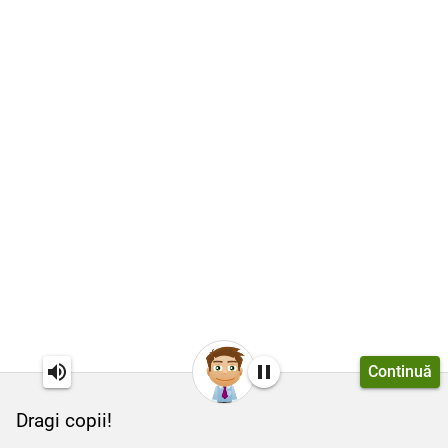
Continuă
Dragi copii!