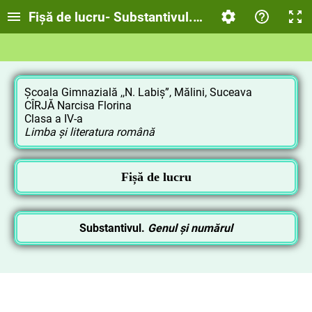
Fișă de lucru- Substantivul. Genul și numărul(c
Școala Gimnazială ,,N. Labiș”, Mălini, Suceava
CÎRJĂ Narcisa Florina
Clasa a IV-a
Limba și literatura română
Fișă de lucru
Substantivul.
Genul și numărul