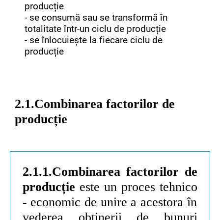
producție
- se consumă sau se transformă în
totalitate într-un ciclu de producție
- se înlocuiește la fiecare ciclu de
producție
2.1.Combinarea factorilor de
producție
2.1.1.Combinarea factorilor de
producție
este un proces
tehnico
-
economic
de unire a acestora în
vederea
obținerii
de bunuri