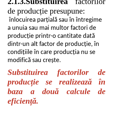
2.1.3.Substituirea
factorilor
de
producție presupune:
înlocuirea parțială sau în întregime
a unuia sau mai multor factori de
producție printr-o cantitate dată
dintr-un alt factor de producție, în
condițiile în care producția nu se
modifică sau crește.
Substituirea factorilor de
producție
se realizează în
baza a două
calcule de
eficiență.