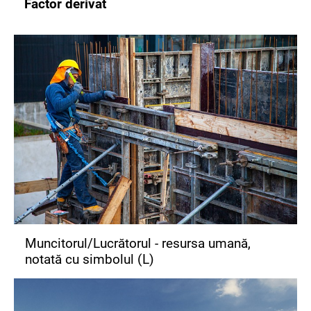
Factor derivat
Muncitorul/Lucrătorul - resursa umană,
notată cu simbolul (L)