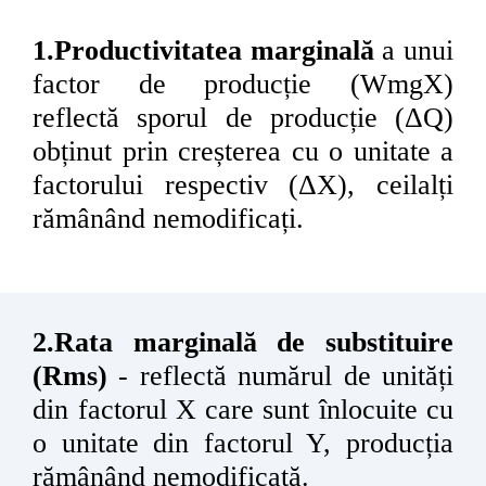
1.Productivitatea marginală
a unui
factor de
producție
(
WmgX
)
reflectă sporul de
producție
(
Δ
Q)
obținut
prin
creșterea
cu o unitate a
factorului respectiv (
Δ
X),
ceilalți
rămânând
nemodificați.
2.Rata marginală de substituire
(
Rms
)
- reflectă numărul de
unități
din factorul
X
care sunt înlocuite cu
o unitate din factorul
Y,
producția
rămânând nemodificată.