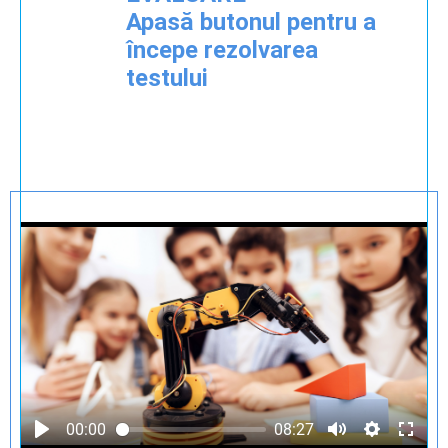
Apasă butonul pentru a
începe rezolvarea
testului
00:00
08:27