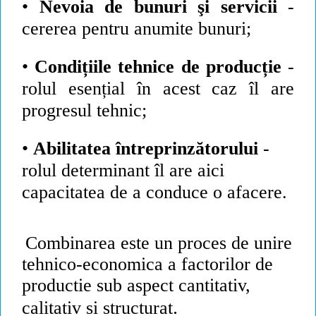
•
Nevoia de bunuri şi servicii
-
cererea pentru anumite bunuri;
•
Condițiile
tehnice de
producție
-
rolul
esențial
în acest caz îl are
progresul tehnic;
•
Abilitatea întreprinzătorului
-
rolul determinant îl are aici
capacitatea de a conduce o afacere.
Combinarea este un proces de unire
tehnico-economica a factorilor de
productie sub aspect cantitativ,
.
calitativ si structurat