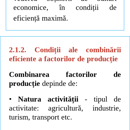
economice, în
condiții
de
eficiență
maximă.
2.1.2. Condiții ale combinării
eficiente a factorilor de producție
Combinarea factorilor de
producție
depinde de:
•
Natura
activității
- tipul de
activitate: agricultură, industrie,
turism,
transport
etc.