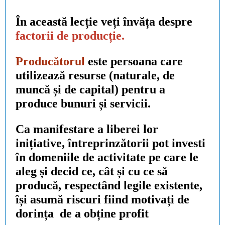
În această lecție veți învăța despre
factorii de producție.
Producătorul
este persoana care
utilizează resurse (naturale, de
muncă și de capital) pentru a
produce
bunuri
și
servicii
.
Ca manifestare a liberei lor
inițiative
, întreprinzătorii
pot investi
în domeniile de activitate pe care le
aleg și
decid ce, cât și cu ce
să
producă, respectând legile existente,
își asumă riscuri
fiind
motivați de
dorința de a obține profit