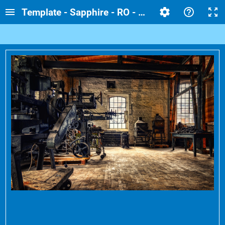
Template - Sapphire - RO - School - General us