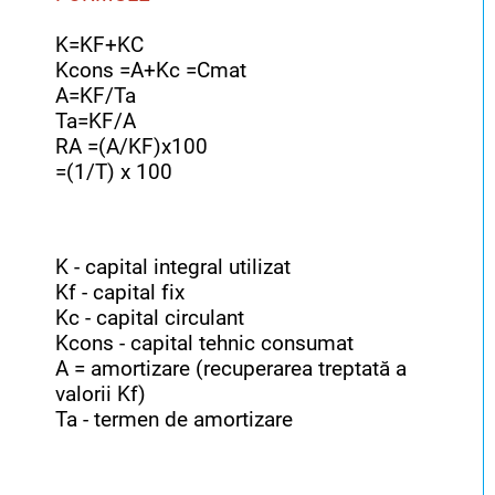
K=KF+KC
Kcons =A+Kc =Cmat
A=KF/Ta
Ta=KF/A
RA =(A/KF)x100
=(1/T) x 100
K - capital integral utilizat
Kf - capital fix
Kc - capital circulant
Kcons - capital tehnic consumat
A = amortizare (recuperarea treptată a
valorii Kf)
Ta - termen de amortizare