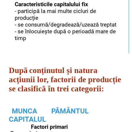
Caracteristicile capitalului fix
- participă la mai multe cicluri de
producție
- se consumă/degradează/uzează treptat
- se înlocuiește după o perioadă mare de
timp
După
conținutul și natura
acțiunii lor, factorii de producție
se clasifică în trei categorii:
MUNCA PĂMÂNTUL
CAPITALUL
Factori primari