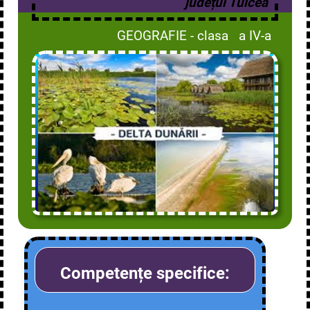
județul Tulcea
GEOGRAFIE - clasa a IV-a
Competențe specifice: