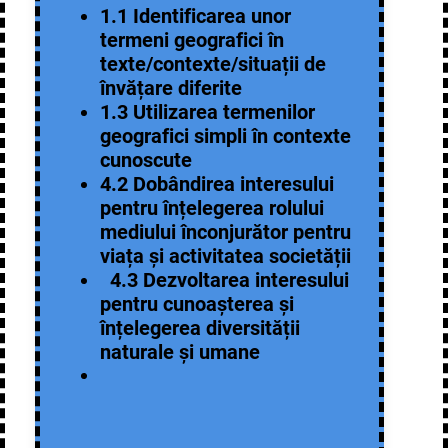
1.1 Identificarea unor
termeni geografici în
texte/contexte/situații de
învățare diferite
1.3 Utilizarea termenilor
geografici simpli în contexte
cunoscute
4.2 Dobândirea interesului
pentru înțelegerea rolului
mediului înconjurător pentru
viața și activitatea societății
4.3 Dezvoltarea interesului
pentru cunoașterea și
înțelegerea diversității
naturale și umane