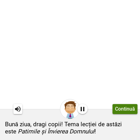
Continuă
Bună ziua, dragi copii! Tema lecției de astăzi
este
Patimile și Învierea Domnului
!