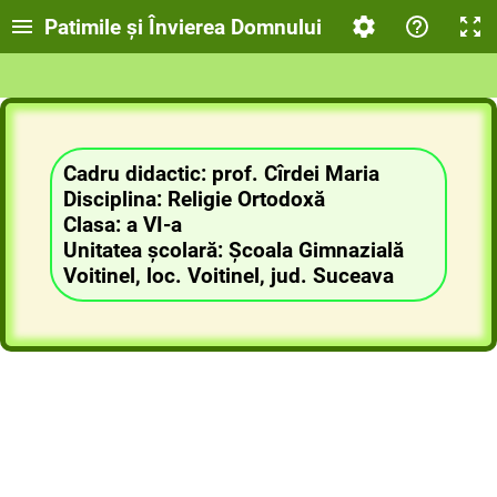
Patimile și Învierea Domnului
Cadru didactic: prof. Cîrdei Maria
Disciplina: Religie Ortodoxă
Clasa: a VI-a
Unitatea școlară: Școala Gimnazială
Voitinel, loc. Voitinel, jud. Suceava