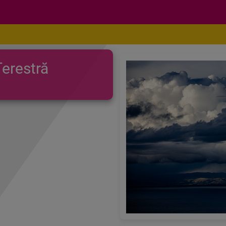
erestră