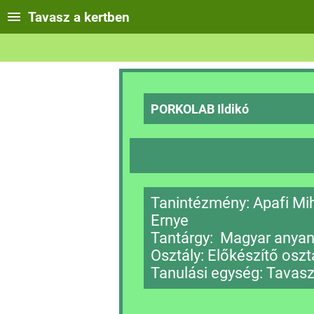
Tavasz a kertben
PORKOLAB
Ildikó
Tanintézmény: Apafi Mih
Ernye
Tantárgy: Magyar anya
Osztály: Előkészítő oszt
Tanulási egység: Tavasz