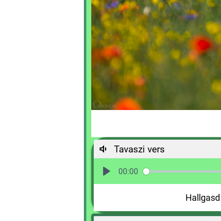
Tavaszi vers
00:00
Hallgasd 