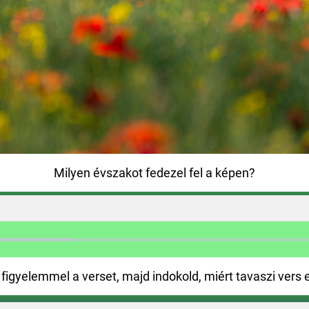
Milyen évszakot fedezel fel a képen?
figyelemmel a verset, majd indokold, miért tavaszi vers 