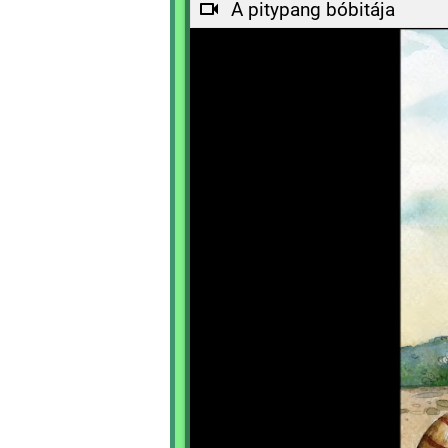
A pitypang bóbitája