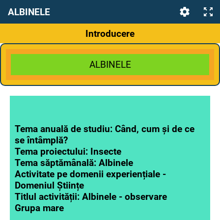
ALBINELE
Introducere
ALBINELE
Tema anuală de studiu: Când, cum și de ce
se întâmplă?
Tema proiectului: Insecte
Tema săptămânală: Albinele
Activitate pe domenii experiențiale -
Domeniul Științe
Titlul activității: Albinele - observare
Grupa mare