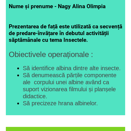
Nume și prenume - Nagy Alina Olimpia
Prezentarea de față este utilizată ca secvență
de predare-învățare în debutul activității
săptămânale cu tema Insectele.
Obiectivele operaționale :
Să identifice albina dintre alte insecte.
Să denumească părțile componente
ale corpului unei albine având ca
suport vizionarea filmului și planșele
didactice.
Să precizeze hrana albinelor.