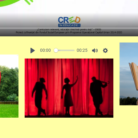
00:00
00:25