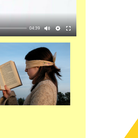
04:39