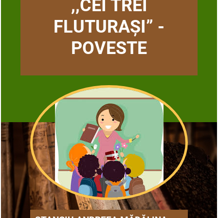
,,CEI TREI
FLUTURAȘI” -
POVESTE