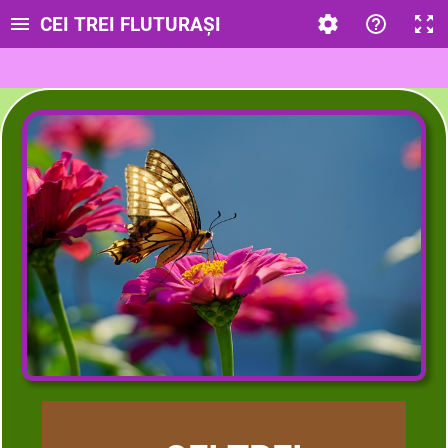
CEI TREI FLUTURAȘI