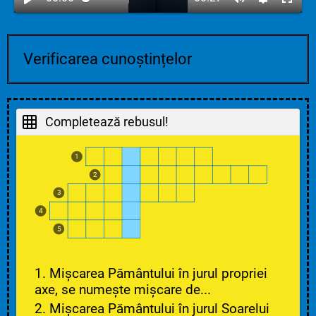
Verificarea cunoștințelor
Completează rebusul!
1
2
3
4
5
1. Mișcarea Pământului în jurul propriei
axe, se numește mișcare de...
2. Mișcarea Pământului în jurul Soarelui