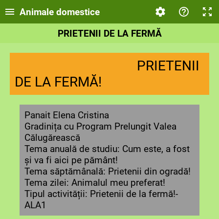
Animale domestice
PRIETENII DE LA FERMĂ
PRIETENII
DE LA FERMĂ!
Panait Elena Cristina
Gradinița cu Program Prelungit Valea
Călugărească
Tema anuală de studiu: Cum este, a fost
și va fi aici pe pământ!
Tema săptămânală: Prietenii din ogradă!
Tema zilei: Animalul meu preferat!
Tipul activității: Prietenii de la fermă!-
ALA1