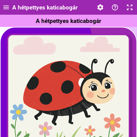
A hétpettyes katicabogár
A hétpettyes katicabogár