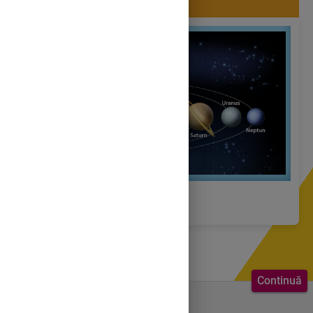
Planetele Sistemului Solar
Continuă