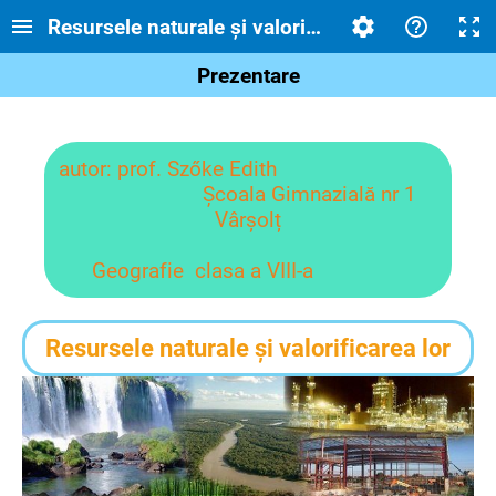
Resursele naturale și valorificarea lor
Prezentare
autor: prof. Szőke Edith
Școala Gimnazială nr 1
Vârșolț
Geografie clasa a VIII-a
Resursele naturale și valorificarea lor