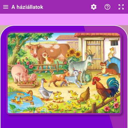
A háziállatok