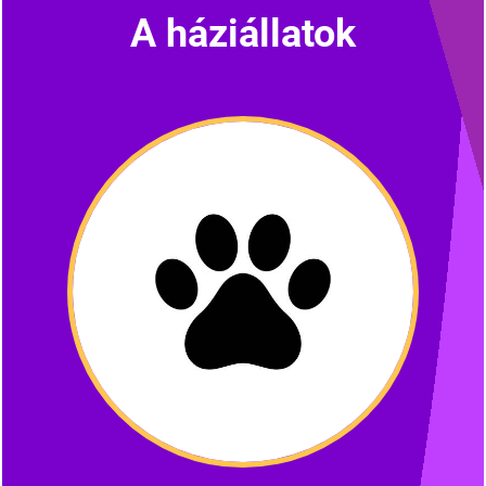
A háziállatok