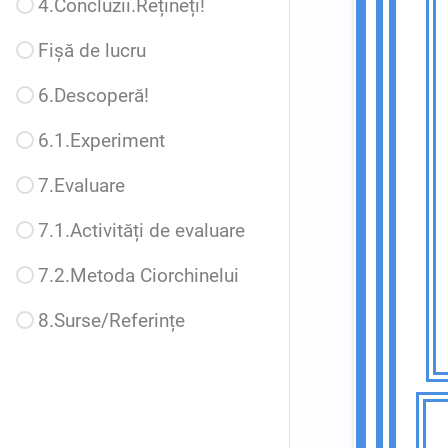
4.Concluzii.Rețineți!
Fișă de lucru
6.Descoperă!
6.1.Experiment
7.Evaluare
7.1.Activități de evaluare
7.2.Metoda Ciorchinelui
8.Surse/Referințe