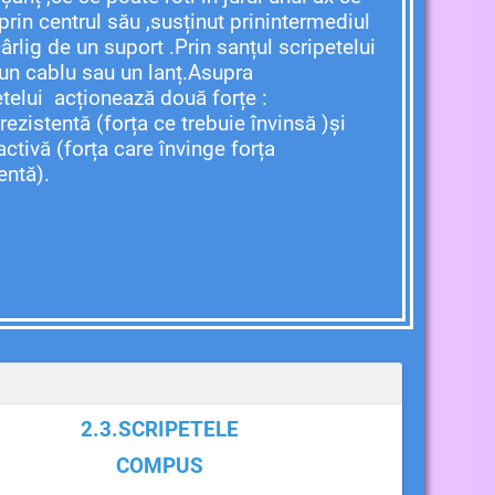
prin centrul său ,susținut prinintermediul
ârlig de un suport .Prin sanțul scripetelui
 un cablu sau un lanț.Asupra
etelui acționează două forțe :
rezistentă (forța ce trebuie învinsă )și
activă (forța care învinge forța
entă).
2.3.SCRIPETELE
COMPUS