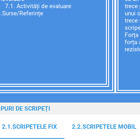
1. Activități de evaluare
trece 
Surse/Referințe
unui c
trece
scrip
Forța 
forța 
rezist
IPURI DE SCRIPEȚI
2.1.SCRIPETELE FIX
2.2.SCRIPETELE MOBIL