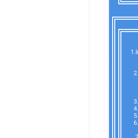
1.
1.
1.
2.
2.
2.
2.
3
4
5.
6.
6.
7.