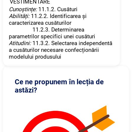
VESTIMENTARE
Cunoștințe:
11.1.2. Cusături
Abilități:
11.2.2. Identificarea și
caracterizarea cusăturilor
11.2.3. Determinarea
parametrilor specifici unei cusături
Atitudini:
11.3.2. Selectarea independentă
a cusăturilor necesare confecționării
modelului produsului
Ce ne propunem în lecția de
astăzi?