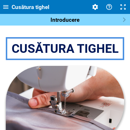
Cusătura tighel
Introducere
CUSĂTURA TIGHEL