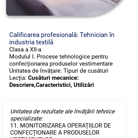
Calificarea profesională: Tehnician în
industria textilă
Clasa a XII-a
Modulul I. Procese tehnologice pentru
confecționarea produselor vestimentare
Unitatea de învățare: Tipuri de cusături
Lecția:
Cusături mecanice:
Descriere,Caracteristici, Utilizări
Unitatea de rezultate ale învățării tehnice
specializate:
11. MONITORIZAREA OPERAȚIILOR DE
CONFECȚIONARE A PRODUSELOR