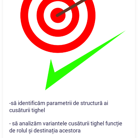
-să identificăm parametrii de structură ai
cusăturii tighel
- să analizăm variantele cusăturii tighel funcție
de rolul și destinația acestora