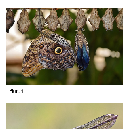
fluturi