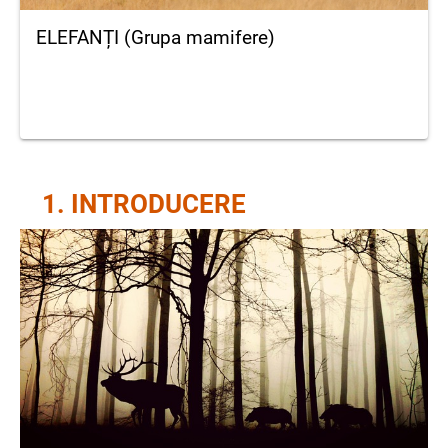
ELEFANȚI (Grupa mamifere)
1. INTRODUCERE