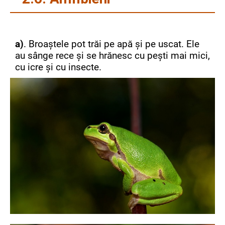
a)
. Broaștele pot trăi pe apă și pe uscat. Ele
au sânge rece și se hrănesc cu pești mai mici,
cu icre și cu insecte.