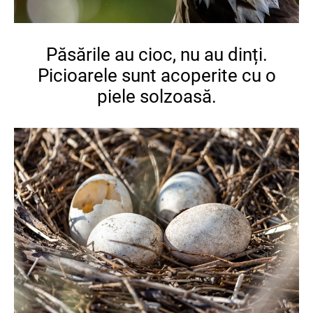
Păsările au cioc, nu au dinți.
Picioarele sunt acoperite cu o
piele solzoasă.