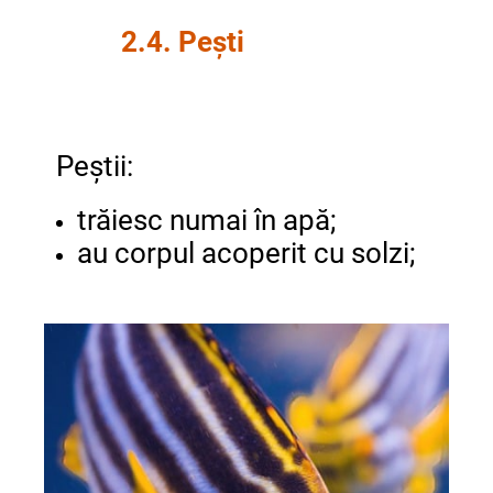
2.4. Pești
Peștii:
trăiesc numai în apă;
au corpul acoperit cu solzi;