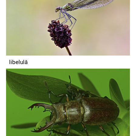
libelulă