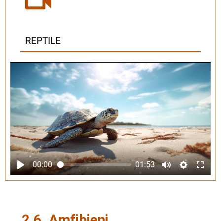
REPTILE
00:00
01:53
2.6. Amfibieni