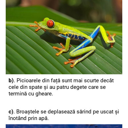
b)
. Picioarele din față sunt mai scurte decât
cele din spate și au patru degete care se
termină cu gheare.
c)
. Broaștele se deplasează sărind pe uscat și
înotând prin apă.