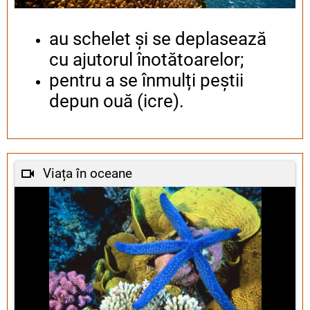
au schelet și se deplasează
cu ajutorul înotătoarelor;
pentru a se înmulți peștii
depun ouă (icre).
Viața în oceane