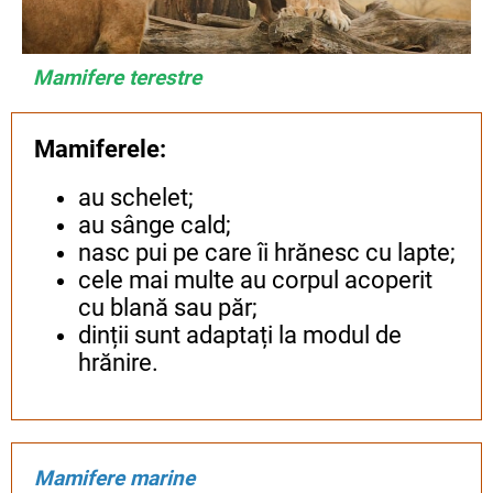
Mamifere terestre
Mamiferele:
au schelet;
au sânge cald;
nasc pui pe care îi hrănesc cu lapte;
cele mai multe au corpul acoperit
cu blană sau păr;
dinții sunt adaptați la modul de
hrănire.
Mamifere marine