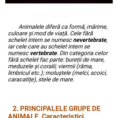
Animalele diferă ca formă, mărime,
culoare și mod de viață. Cele fără
schelet intern se numesc
nevertebrate
,
iar cele care au schelet intern se
numesc
vertebrate
. Din categoria celor
fără schelet fac parte: bureții de mare,
meduzele și coralii; viermii (râma,
limbricul etc.); moluștele (melci, scoici,
caracatițe), stele de mare.
2. PRINCIPALELE GRUPE DE
ANIMALE.
Caracteristici