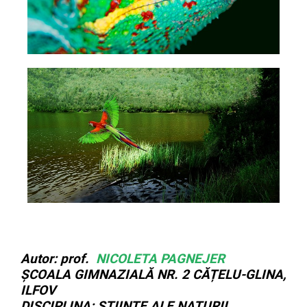
Autor: prof.
NICOLETA PAGNEJER
ȘCOALA GIMNAZIALĂ NR. 2 CĂȚELU-GLINA,
ILFOV
DISCIPLINA: ȘTIINȚE ALE NATURII