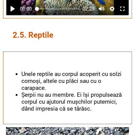
00:00
02:29
2.5. Reptile
Unele reptile au corpul acoperit cu solzi
cornoși, altele cu plăci sau cu o
carapace.
Șerpii nu au membre. Ei își propulsează
corpul cu ajutorul mușchilor puternici,
dând impresia că se târăsc.