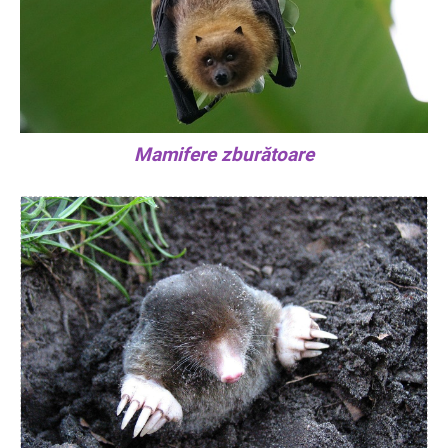
Mamifere zburătoare