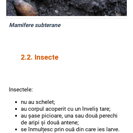
Mamifere subterane
2.2. Insecte
Insectele:
nu au schelet;
au corpul acoperit cu un înveliș tare;
au șase picioare, una sau două perechi
de aripi și două antene;
se înmulțesc prin ouă din care ies larve.