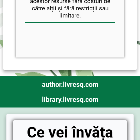
acestor resurse fără costuri de
către alții și fără restricții sau
limitare.
author.livresq.com
library.livresq.com
Ce vei învăța