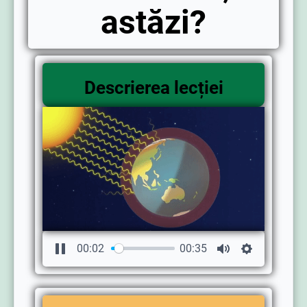
astăzi?
Descrierea lecției
00:02
00:35