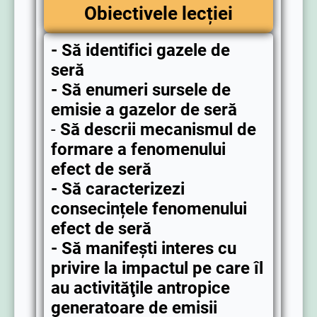
Obiectivele lecției
- Să identifici gazele de
seră
- Să enumeri sursele de
emisie a gazelor de seră
-
Să descrii mecanismul de
formare a fenomenului
efect de seră
- Să caracterizezi
consecințele fenomenului
efect de seră
- Să manifești interes cu
privire la impactul pe care îl
au activităţile antropice
generatoare de emisii