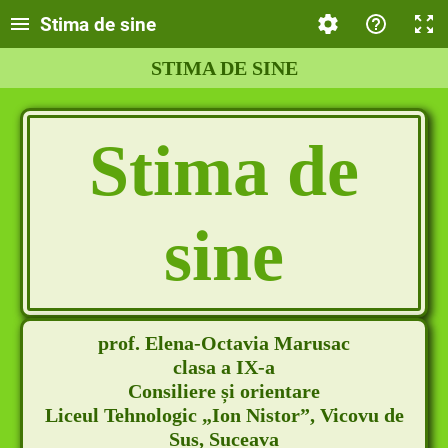
Stima de sine
STIMA DE SINE
Stima de
sine
prof. Elena-Octavia Marusac
clasa a IX-a
Consiliere și orientare
Liceul Tehnologic „Ion Nistor”, Vicovu de
Sus, Suceava