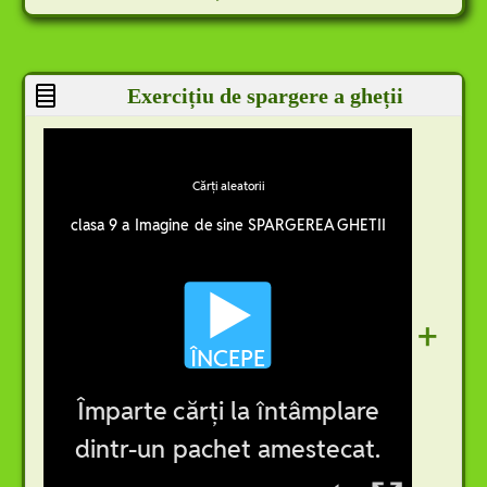
Exercițiu de spargere a gheții
+