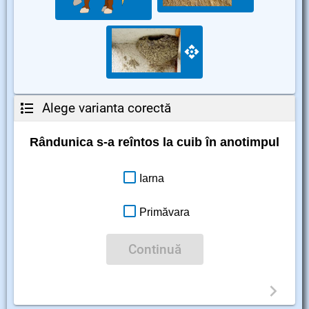
Alege varianta corectă
Rândunica s-a reîntos la cuib în anotimpul
Iarna
Primăvara
Continuă