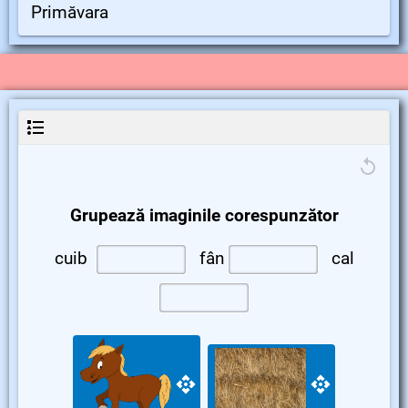
Primăvara
Grupează imaginile corespunzător
cuib
fân
cal