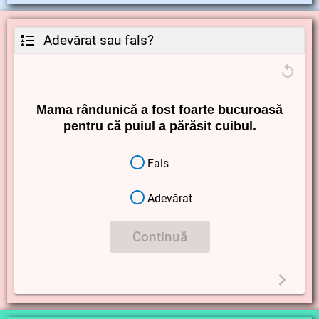
Adevărat sau fals?
Mama rândunică a fost foarte bucuroasă
pentru că puiul a părăsit cuibul.
Fals
Adevărat
Continuă