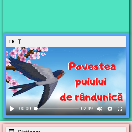
T
00:00
02:49