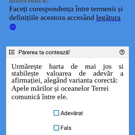
anterioară!
Faceți corespondența între termenii și
definițiile acestora accesând
legătura
Părerea ta contează!
rmărește harta de mai jos si
U
stabilește valoarea de adevăr a
afirmației, alegând varianta corectă:
Apele mărilor și oceanelor
Terrei
comunică între ele.
Adevărat
Fals