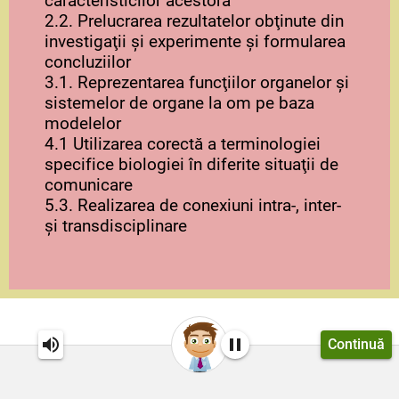
caracteristicilor acestora
2.2. Prelucrarea rezultatelor obţinute din
investigaţii şi experimente şi formularea
concluziilor
3.1. Reprezentarea funcţiilor organelor şi
sistemelor de organe la om pe baza
modelelor
4.1 Utilizarea corectă a terminologiei
specifice biologiei în diferite situaţii de
comunicare
5.3. Realizarea de conexiuni intra-, inter-
şi transdisciplinare
Continuă