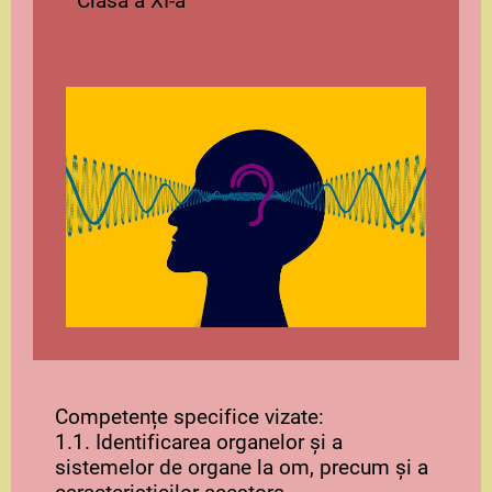
Clasa a XI-a
Competențe specifice vizate:
1.1. Identificarea organelor şi a
sistemelor de organe la om, precum şi a