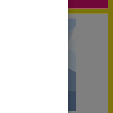
Județul Mureș