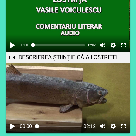
00:00
12:02
DESCRIEREA ȘTIINȚIFICĂ A LOSTRIȚEI
00:00
02:12