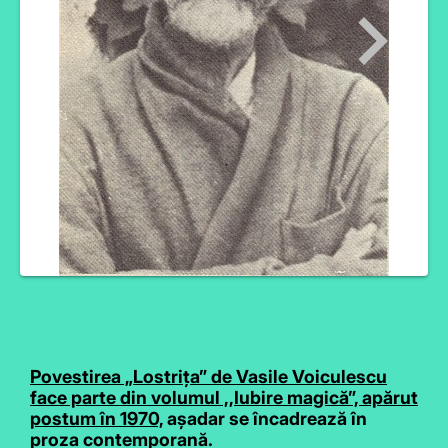
Povestirea „Lostrița” de Vasile Voiculescu
face parte din volumul ,,Iubire magică”, apărut
postum în 1970,
așadar se încadrează în
proza contemporană.