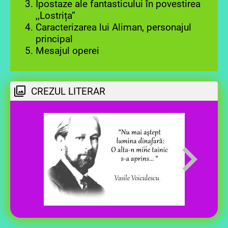
Ipostaze ale fantasticului în povestirea
,,Lostrița”
Caracterizarea lui Aliman, personajul
principal
Mesajul operei
CREZUL LITERAR