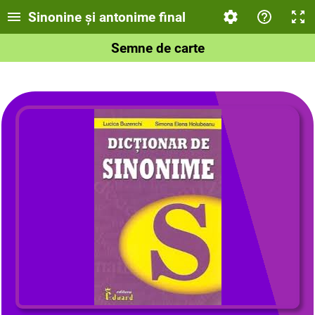
Sinonine și antonime final
Semne de carte