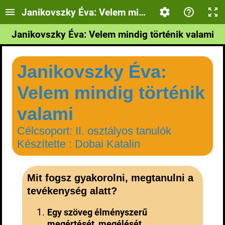
Janikovszky Éva: Velem mindig történik valami
Janikovszky Éva: Velem mindig történik valami
Janikovszky Éva:
Velem mindig történik
valami
Célcsoport: II. osztályos tanulók
Készítette : Dobai Katalin
Mit fogsz gyakorolni, megtanulni a
tevékenység alatt?
Egy szöveg élményszerű
megértését, megélését