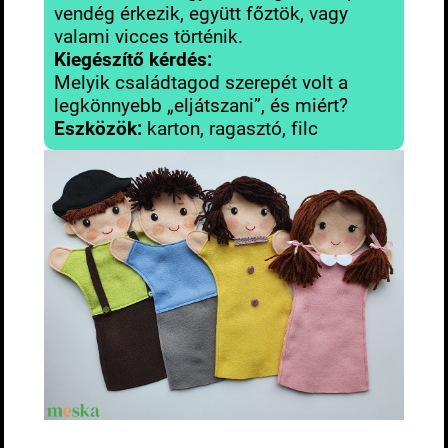
vendég érkezik, együtt főztök, vagy
valami vicces történik.
Kiegészítő kérdés:
Melyik családtagod szerepét volt a
legkönnyebb „eljátszani”, és miért?
Eszközök:
karton, ragasztó, filc