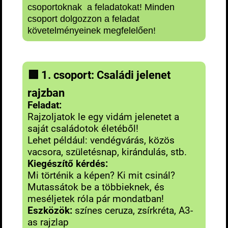
csoportoknak a feladatokat! Minden
csoport dolgozzon a feladat
követelményeinek megfelelően!
🟩
1. csoport: Családi jelenet
rajzban
Feladat:
Rajzoljatok le egy vidám jelenetet a
saját családotok életéből!
Lehet például: vendégvárás, közös
vacsora, születésnap, kirándulás, stb.
Kiegészítő kérdés:
Mi történik a képen? Ki mit csinál?
Mutassátok be a többieknek, és
meséljetek róla pár mondatban!
Eszközök:
színes ceruza, zsírkréta, A3-
as rajzlap