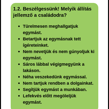
1.2. Beszélgessünk! Melyik állítás
jellemző a családodra?
Türelmesen meghallgatjuk
egymást.
Betartjuk az egymásnak tett
ígéreteinket.
Nem nevetjük és nem gúnyoljuk ki
egymást.
Sáros lábbal végigmegyünk a
lakáson.
Néha veszekedünk egymással.
Nem tartjuk rendben a dolgainkat.
Segítjük egymást a munkában.
Lefekvés előtt megöleljük
egymást.