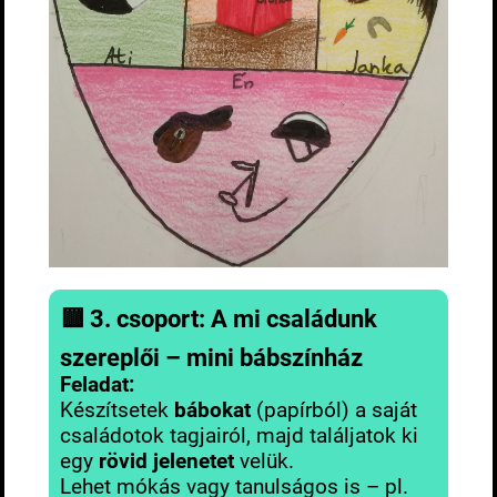
🟨
3. csoport: A mi családunk
szereplői – mini bábszínház
Feladat:
Készítsetek
bábokat
(papírból) a saját
családotok tagjairól, majd találjatok ki
egy
rövid jelenetet
velük.
Lehet mókás vagy tanulságos is – pl.