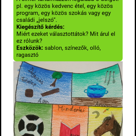
pl. egy közös kedvenc étel, egy közös
program, egy közös szokás vagy egy
családi „jelszó”.
Kiegészítő kérdés:
Miért ezeket választottátok? Mit árul el
ez rólunk?
Eszközök:
sablon, színezők, olló,
ragasztó