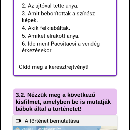
2. Az ajtóval tette anya.
3. Amit beborítottak a színész
képek.
4. Akik felkiabáltak.
5. Amiket elrakott anya.
6. Ide ment Pacsitacsi a vendég
érkezésekor.
Oldd meg a keresztrejtvényt!
3.2. Nézzük meg a következő
kisfilmet, amelyben be is mutatják
bábok által a történetet!
A történet bemutatása