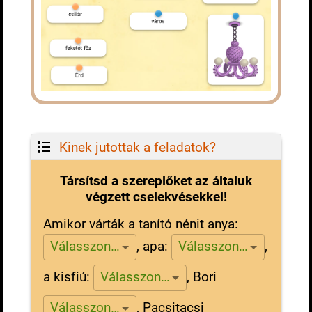
Kinek jutottak a feladatok?
Társítsd a szereplőket az általuk
végzett cselekvésekkel!
Amikor várták a tanító nénit anya:
,
apa:
,
Válasszon…
Válasszon…
a kisfiú:
,
Bori
Válasszon…
,
Pacsitacsi
Válasszon…