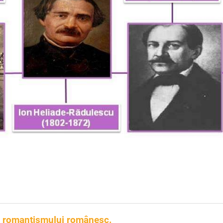
al romantismului românesc.