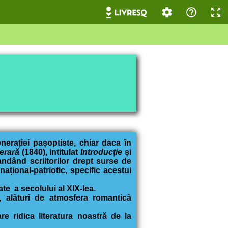
enerației pașoptiste, chiar daca în
terară
(1840), intitulat
Introducție
și
ndând scriitorilor drept surse de
național-patriotic, specific acestui
te a secolului al XIX-lea.
, alături de atmosfera romantică
 ridica literatura noastră de la