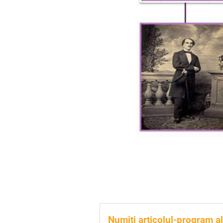
Numiți articolul-program 