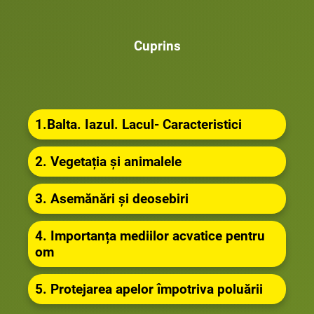
Cuprins
1.Balta. Iazul. Lacul- Caracteristici
2. Vegetația și animalele
3. Asemănări și deosebiri
4. Importanța mediilor acvatice pentru
om
5. Protejarea apelor împotriva poluării