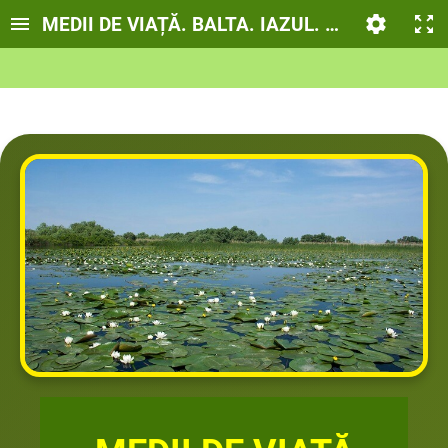
MEDII DE VIAȚĂ. BALTA. IAZUL. LACUL