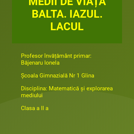
MEDII DE VIAȚĂ
BALTA. IAZUL.
LACUL
Profesor învățământ primar:
Băjenaru Ionela
Școala Gimnazială Nr 1 Glina
Disciplina: Matematică și explorarea
mediului
Clasa a II a