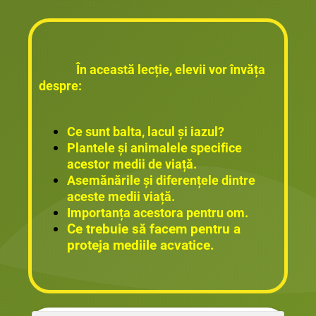
În această lecție, elevii vor învăța
despre:
Ce sunt balta, lacul și iazul?
Plantele și animalele specifice
acestor medii de viață.
Asemănările și diferențele dintre
aceste medii viață.
Importanța acestora pentru om.
Ce trebuie să facem pentru a
proteja mediile acvatice.