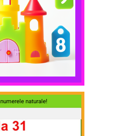
 numerele naturale!