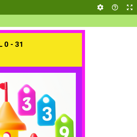
0 - 31