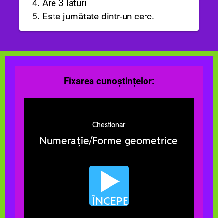
4. Are 3 laturi
5. Este jumătate dintr-un cerc.
Fixarea cunoștințelor: