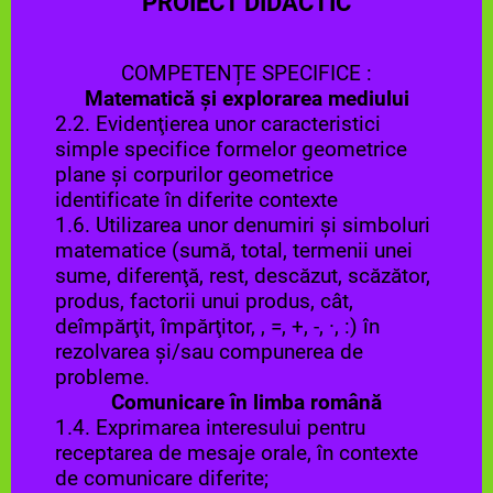
PROIECT DIDACTIC
COMPETENȚE SPECIFICE :
Matematică și explorarea mediului
2.2. Evidenţierea unor caracteristici
simple specifice formelor geometrice
plane şi corpurilor geometrice
identificate în diferite contexte
1.6. Utilizarea unor denumiri şi simboluri
matematice (sumă, total, termenii unei
sume, diferenţă, rest, descăzut, scăzător,
produs, factorii unui produs, cât,
deîmpărţit, împărţitor, , =, +, -, ·, :) în
rezolvarea şi/sau compunerea de
probleme.
Comunicare în limba română
1.4. Exprimarea interesului pentru
receptarea de mesaje orale, în contexte
de comunicare diferite;