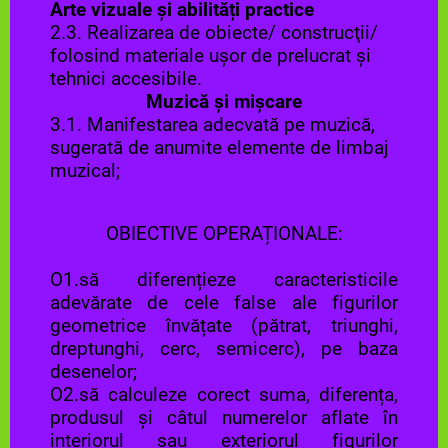
Arte vizuale și abilități practice
2.3. Realizarea de obiecte/ construcţii/
folosind materiale uşor de prelucrat şi
tehnici accesibile.
Muzică și mișcare
3.1. Manifestarea adecvată pe muzică,
sugerată de anumite elemente de limbaj
muzical;
OBIECTIVE OPERAȚIONALE:
O1.să diferențieze caracteristicile
adevărate de cele false ale figurilor
geometrice învățate (pătrat, triunghi,
dreptunghi, cerc, semicerc), pe baza
desenelor;
O2.să calculeze corect suma, diferența,
produsul și câtul numerelor aflate în
interiorul sau exteriorul figurilor