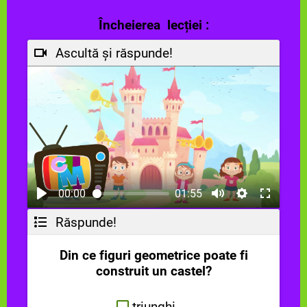
Încheierea lecției :
Ascultă și răspunde!
00:00
01:55
Răspunde!
Din ce figuri geometrice poate fi
construit un castel?
triunghi