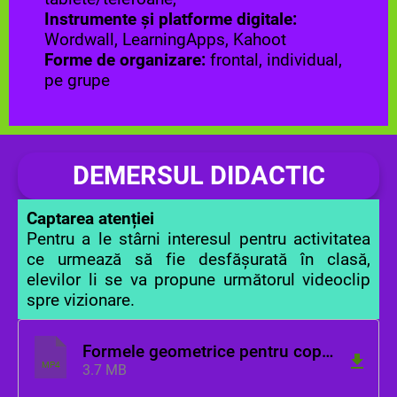
Instrumente și platforme digitale:
Wordwall, LearningApps, Kahoot
Forme de organizare:
frontal, individual,
pe grupe
DEMERSUL DIDACTIC
Captarea atenției
Pentru a le stârni interesul pentru activitatea
ce urmează să fie desfășurată în clasă,
elevilor li se va propune următorul videoclip
spre vizionare.
Formele geometrice pentru copii _ Animatii educative pentru copii mici.mp4
MP4
3.7 MB