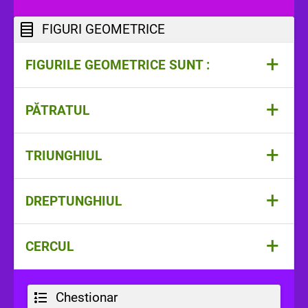
FIGURI GEOMETRICE
+
FIGURILE GEOMETRICE SUNT :
triunghi, pătrat, dreptunghi, cerc
+
PĂTRATUL
+
TRIUNGHIUL
+
DREPTUNGHIUL
+
CERCUL
Chestionar