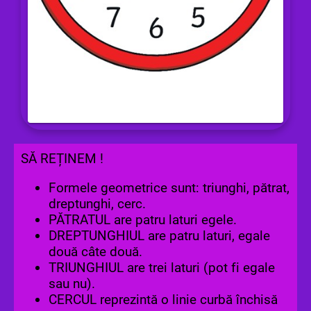
SĂ REȚINEM !
Formele geometrice sunt: triunghi, pătrat,
dreptunghi, cerc.
PĂTRATUL are patru laturi egele.
DREPTUNGHIUL are patru laturi, egale
două câte două.
TRIUNGHIUL are trei laturi (pot fi egale
sau nu).
CERCUL reprezintă o linie curbă închisă