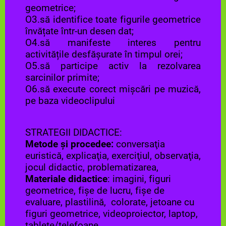
geometrice;
O3.să identifice toate figurile geometrice
învățate într-un desen dat;
O4.să manifeste interes pentru
activitățile desfășurate în timpul orei;
O5.să participe activ la rezolvarea
sarcinilor primite;
O6.să execute corect mișcări pe muzică,
pe baza videoclipului
STRATEGII DIDACTICE:
Metode şi procedee:
conversaţia
euristică, explicaţia, exerciţiul, observaţia,
jocul didactic, problematizarea,
Materiale didactice
: imagini, figuri
geometrice, fişe de lucru, fișe de
evaluare, plastilină, colorate, jetoane cu
figuri geometrice, videoproiector, laptop,
tablete/telefoane,