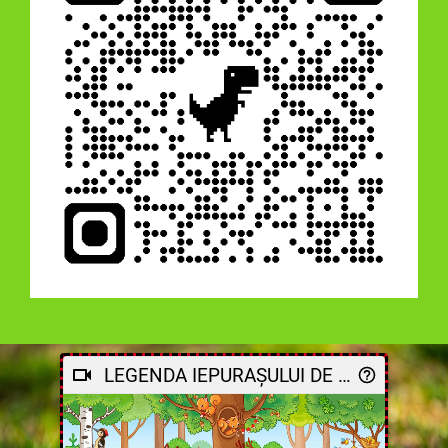
LEGENDA IEPURAȘULUI DE PAȘTE.