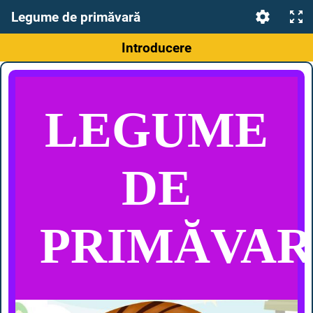
Legume de primăvară
Introducere
LEGUME
DE
PRIMĂVA