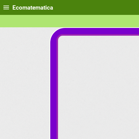
Ecomatematica