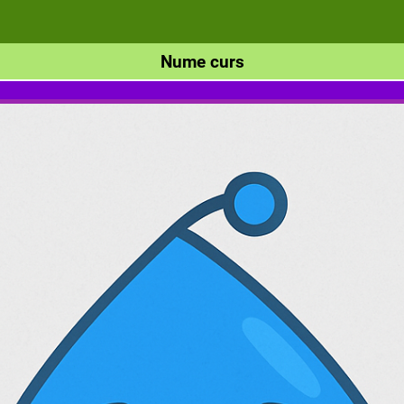
Nume curs