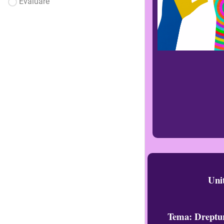
Evaluare
Unit
Tema: Drepturi