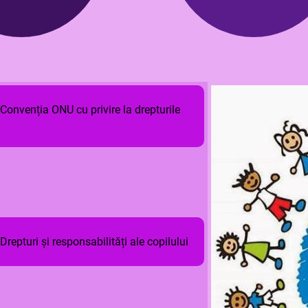
Convenția ONU cu privire la drepturile
Drepturi și responsabilități ale copilului