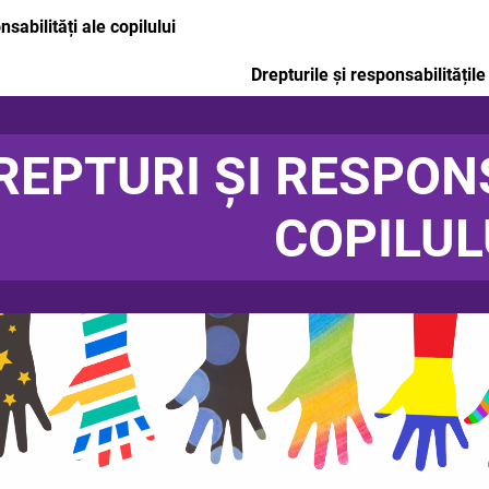
nsabilități ale copilului
Drepturile și responsabilitățile
REPTURI ȘI RESPONS
COPILUL