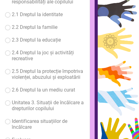
responsabilități ale copilului
2.1 Dreptul la identitate
2.2 Dreptul la familie
2.3 Dreptul la educație
2.4 Dreptul la joc și activități
recreative
2.5 Dreptul la protecție împotriva
violenței, abuzului și exploatării
2.6 Dreptul la un mediu curat
Unitatea 3. Situații de încălcare a
drepturilor copilului
Identificarea situațiilor de
încălcare