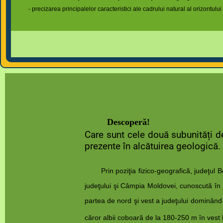
- precizarea principalelor caracteristici ale cadrului natural al orizontului
Descoperă!
Care sunt cele două subunități de
prezente în alcătuirea geologică.
Prin poziţia fizico-geografică, judeţu
judeţului şi Câmpia Moldovei, cunoscută în 
partea de nord şi vest a judeţului dominând
căror albii coboară de la 180-250 m în vest 