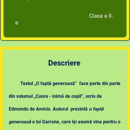
Clasa a II-
a
Descriere
Textul „O faptă generoasă” face parte din parte
din volumul „Cuore - inimă de copil”, scris de
Edmondo de Amicis. Autorul prezintă
o faptă
generoasă
a lui Garrone, care își asumă vina pentru
o