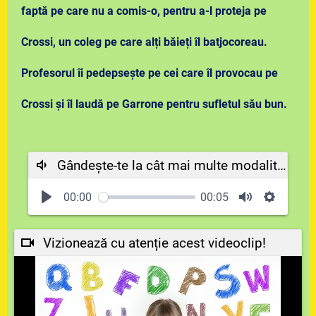
faptă
pe care nu a comis-o, pentru a-l proteja pe
Crossi, un coleg pe care alți băieți îl batjocoreau.
Profesorul îi pedepsește pe cei care îl provocau pe
Crossi și îl laudă pe Garrone pentru sufletul său bun.
Gândește-te la cât mai multe modalități prin care o persoană poate fi generoasă.
00:00
00:05
Vizionează cu atenție acest videoclip!