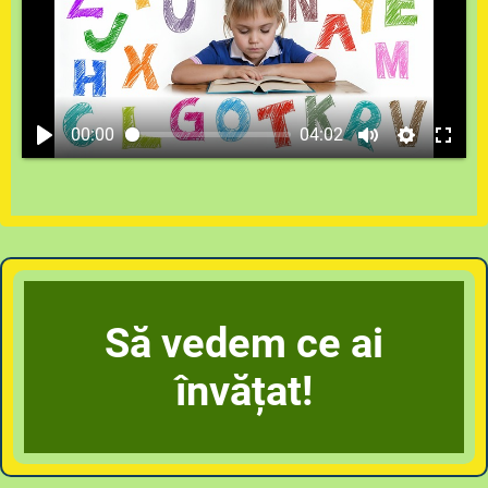
00:00
04:02
Să vedem ce ai
învățat!