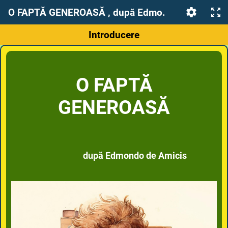
O FAPTĂ GENEROASĂ , după Edmondo de Amicis
Introducere
O FAPTĂ
GENEROASĂ
după Edmondo de Amicis