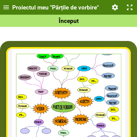
Proiectul meu "Părțile de vorbire"
Început