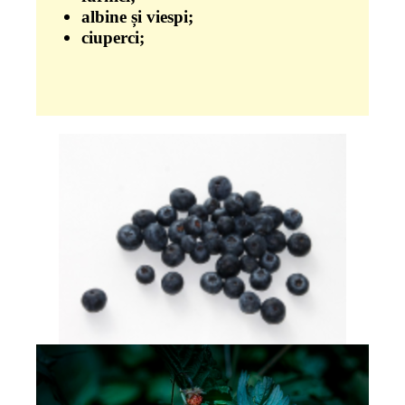
albine și viespi;
ciuperci;