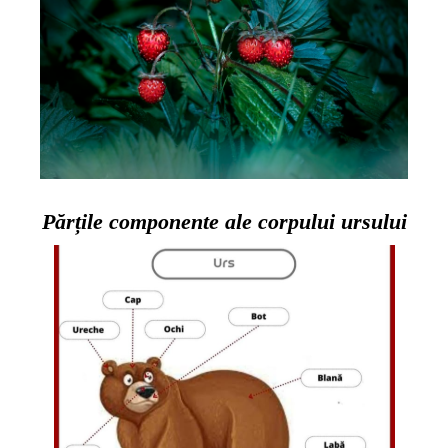
Părțile componente ale corpului ursului