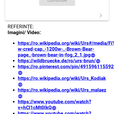
Continue
REFERINȚE:
Imagini/ Video:
https://ro.wikipedia.org/wiki/Urs#/media/F
w-cred-cap_-1200w-_-Brown-Bear-
page_-brown-bear-in-fog_2_1.jpg
https://wildbruecke.de/ro/urs-brun/
https://ro.pinterest.com/pin/49159611559
https://ro.wikipedia.org/wiki/Urs_Kodiak
https://ro.wikipedia.org/wiki/Urs_malaez
https://www.youtube.com/watch?
v=hCl1cMt0IkQ
https://www.youtube.com/watch?