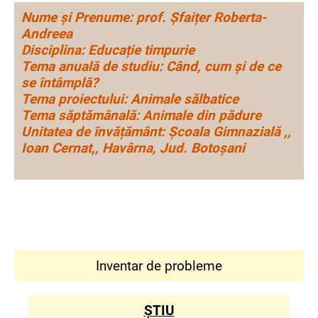
Nume și Prenume: prof. Șfaițer Roberta-
Andreea
Disciplina: Educație timpurie
Tema anuală de studiu: Când, cum și de ce
se întâmplă?
Tema proiectului: Animale sălbatice
Tema săptămânală: Animale din pădure
Unitatea de învățământ: Școala Gimnazială ,,
Ioan Cernat,, Havârna, Jud. Botoșani
Inventar de probleme
ȘTIU