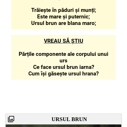
Trăiește în păduri și munți;
Este mare și puternic;
Ursul brun are blana maro;
VREAU SĂ ȘTIU
Părțile componente ale corpului unui
urs
Ce face ursul brun iarna?
Cum își găsește ursul hrana?
URSUL BRUN