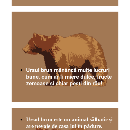
Ursul b
run mănâncă multe lucruri
bune, cum ar fi miere dulce, fructe
zemoase și chiar pești din râu!
Ursul brun este un animal sălbatic și
are nevoie de casa lui în pădure.