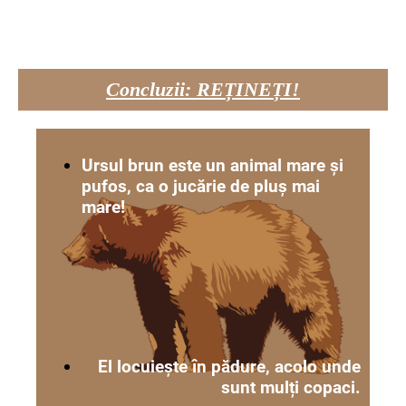
Concluzii: REȚINEȚI!
Ursul brun este un animal mare și
pufos, ca o jucărie de pluș mai
mare!
El locuiește în pădure, acolo unde
sunt mulți copaci.