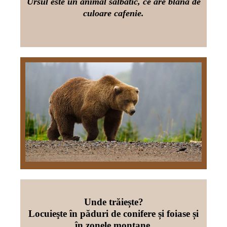
Ursul este un animal sălbatic, ce are blana de
culoare cafenie.
Unde trăiește?
Locuieşte în păduri de conifere și foiase și
în zonele montane.