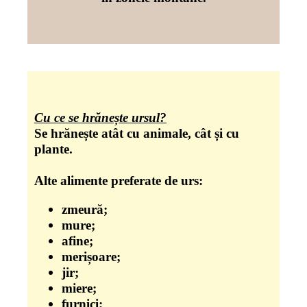
Cu ce se hrănește ursul?
Se hrănește atât cu animale, cât și cu
plante.
Alte alimente preferate de urs:
zmeură;
mure;
afine;
merișoare;
jir;
miere;
furnici;