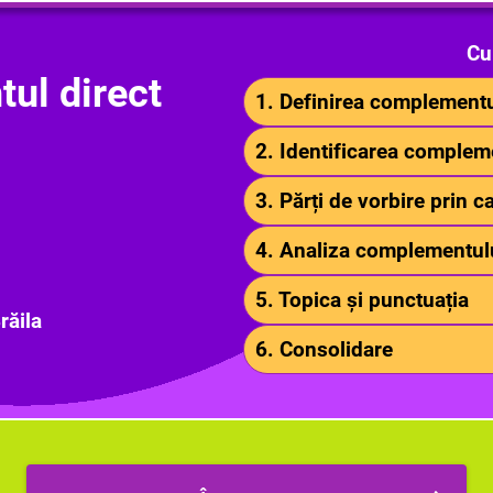
Cu
ul direct
1. Definirea complementu
2. Identificarea compleme
3. Părți de vorbire prin 
4. Analiza complementulu
5. Topica și punctuația
răila
6. Consolidare