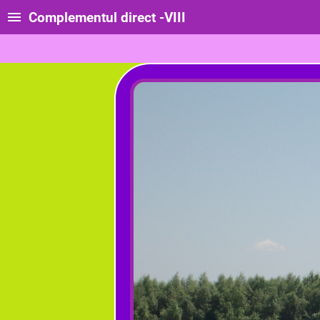
Complementul direct -VIII