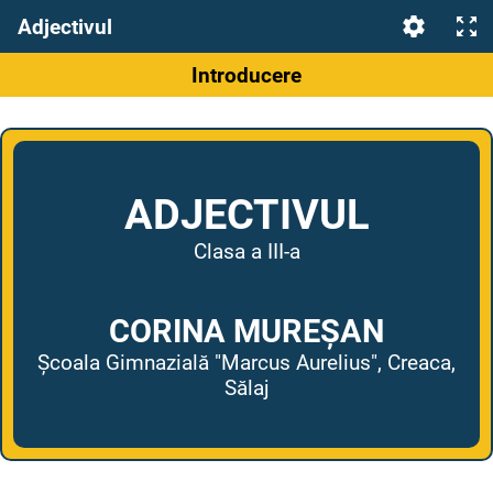
Adjectivul
Introducere
ADJECTIVUL
Clasa a III-a
CORINA MUREȘAN
Şcoala Gimnazială "Marcus Aurelius", Creaca,
Sălaj