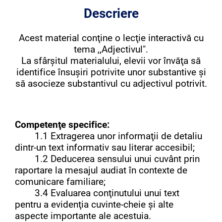
Descriere
Acest material conţine o lecţie interactivă cu
tema ,,Adjectivul".
La sfârşitul materialului, elevii vor învăţa să
identifice însuşiri potrivite unor substantive şi
să asocieze substantivul cu adjectivul potrivit.
Competenţe specifice:
1.1 Extragerea unor informaţii de detaliu
dintr-un text informativ sau literar accesibil;
1.2 Deducerea sensului unui cuvânt prin
raportare la mesajul audiat în contexte de
comunicare familiare;
3.4 Evaluarea conţinutului unui text
pentru a evidenţia cuvinte-cheie şi alte
aspecte importante ale acestuia.