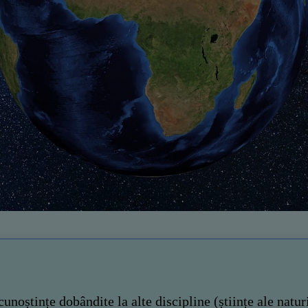
noștințe dobândite la alte discipline (științe ale naturii,