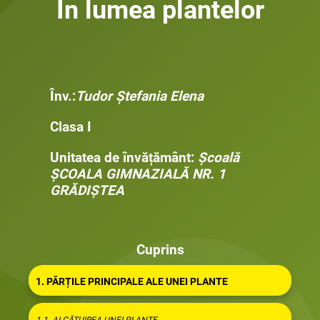
În lumea plantelor
Înv.:
Tudor Ștefania Elena
Clasa I
Unitatea de învățământ:
Școală
ȘCOALA GIMNAZIALĂ NR. 1
GRĂDIȘTEA
Cuprins
1. PĂRȚILE PRINCIPALE ALE UNEI PLANTE
1.1. ALCĂTUIREA UNEI PLANTE