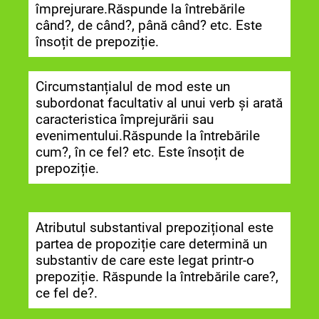
împrejurare.Răspunde la întrebările
când?, de când?, până când? etc. Este
însoțit de prepoziție.
Circumstanțialul de mod este un
subordonat facultativ al unui verb și arată
caracteristica împrejurării sau
evenimentului.Răspunde la întrebările
cum?, în ce fel? etc. Este însoțit de
prepoziție.
Atributul substantival prepozițional este
partea de propoziție care determină un
substantiv de care este legat printr-o
prepoziție. Răspunde la întrebările care?,
ce fel de?.