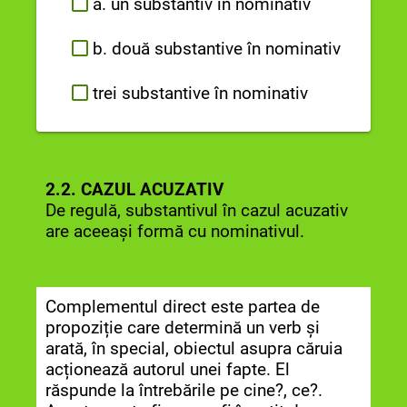
a. un substantiv în nominativ
b. două substantive în nominativ
trei substantive în nominativ
2.2. CAZUL ACUZATIV
De regulă, substantivul în cazul acuzativ
are aceeași formă cu nominativul.
Complementul direct este partea de
propoziție care determină un verb și
arată, în special, obiectul asupra căruia
acționează autorul unei fapte. El
răspunde la întrebările pe cine?, ce?.