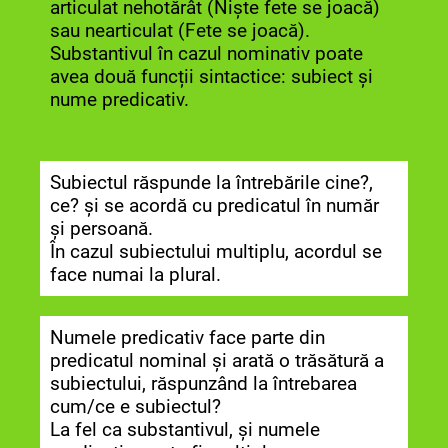
articulat nehotărât (Niște fete se joacă)
sau nearticulat (Fete se joacă).
Substantivul în cazul nominativ poate
avea două funcții sintactice: subiect și
nume predicativ.
Subiectul răspunde la întrebările cine?,
ce? și se acordă cu predicatul în număr
și persoană.
În cazul subiectului multiplu, acordul se
face numai la plural.
Numele predicativ face parte din
predicatul nominal și arată o trăsătură a
subiectului, răspunzând la întrebarea
cum/ce e subiectul?
La fel ca substantivul, și numele