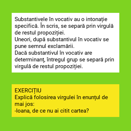
Substantivele în vocativ au o intonație
specifică. În scris, se separă prin virgulă
de restul propoziției.
Uneori, după substantivul în vocativ se
pune semnul exclamării.
Dacă substantivul în vocativ are
determinanț, întregul grup se separă prin
virgulă de restul propoziției.
EXERCIȚIU
Explică folosirea virgulei în enunțul de
mai jos:
-Ioana, de ce nu ai citit cartea?