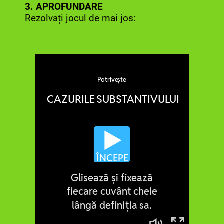
3. APROFUNDARE
Rezolvați jocul de mai jos: