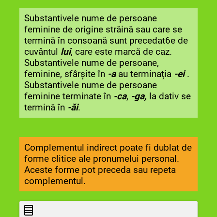
Substantivele nume de persoane
feminine de origine străină sau care se
termină în consoană sunt precedat6e de
cuvântul
lui
, care este marcă de caz.
Substantivele nume de persoane,
feminine, sfârșite în
-a
au terminația
-ei
.
Substantivele nume de persoane
feminine terminate în
-ca
,
-ga,
la dativ se
termină în
-ăi
.
Complementul indirect poate fi dublat de
forme clitice ale pronumelui personal.
Aceste forme pot preceda sau repeta
complementul.