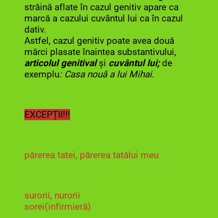
străină aflate în cazul genitiv apare ca
marcă a cazului cuvântul lui ca în cazul
dativ.
Astfel, cazul genitiv poate avea două
mărci plasate înaintea substantivului,
articolul genitival
și
cuvântul lui;
de
exemplu
: Casa nouă a lui Mihai.
EXCEPȚII!!!
părerea tatei, părerea tatălui meu
surorii, nurorii
sorei(infirmieră)