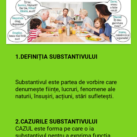
1.DEFINIȚIA SUBSTANTIVULUI
Substantivul este partea de vorbire care
denumește ființe, lucruri, fenomene ale
naturii, însușiri, acțiuni, stări sufletești.
2.CAZURILE SUBSTANTIVULUI
CAZUL este forma pe care o ia
substantivul pentru a exprima funcția