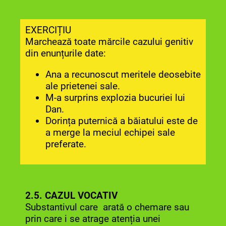
EXERCIȚIU
Marchează toate mărcile cazului genitiv
din enunțurile date:
Ana a recunoscut meritele deosebite
ale prietenei sale.
M-a surprins explozia bucuriei lui
Dan.
Dorința puternică a băiatului este de
a merge la meciul echipei sale
preferate.
2.5. CAZUL VOCATIV
Substantivul care arată o chemare sau
prin care i se atrage atenția unei