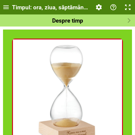
Timpul: ora, ziua, săptămâna, luna, anul. Anoti
Despre timp