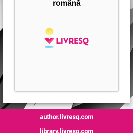
română
author.livresq.com
library.livresq.com