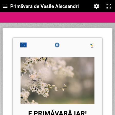
Primăvara de Vasile Alecsandri
E PRIMĂVARĂ IAR!